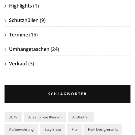
Highlights
(1)
Schutzhüllen
(9)
Termine
(15)
Umhängetaschen
(24)
Verkauf
(3)
SCHLAGWÖRTER
2019
Alles für die Kleinen
Arztkoffer
Aufbewahrung
Etsy Shop
Filz
Flair Designmarkt