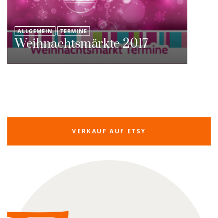
ALLGEMEIN
TERMINE
Weihnachtsmärkte 2017
VERKAUF AUF ETSY