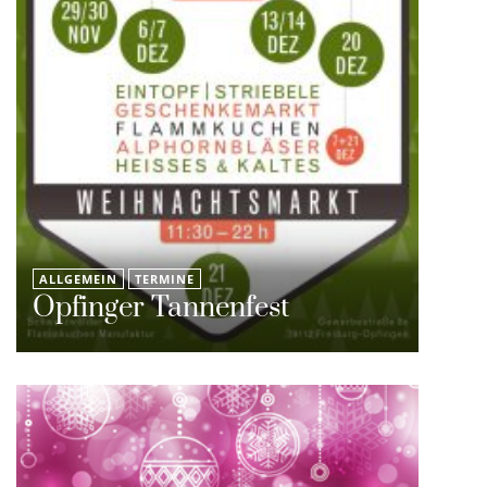
ALLGEMEIN
TERMINE
Opfinger Tannenfest