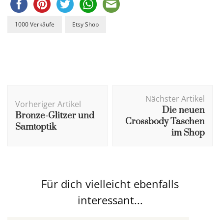
1000 Verkäufe
Etsy Shop
Beitragsnavigation
Nächster Artikel
Vorheriger Artikel
Die neuen
Bronze-Glitzer und
Crossbody Taschen
Samtoptik
im Shop
Für dich vielleicht ebenfalls
interessant...