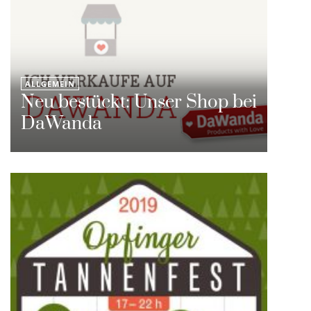
ALLGEMEIN
Neu bestückt: Unser Shop bei
DaWanda