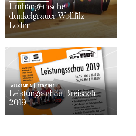
Umhängetasche
dunkelgrauer Wollfilz +
Leder
ALLGEMEIN
TERMINE
Leistungsschau Breisach
2019