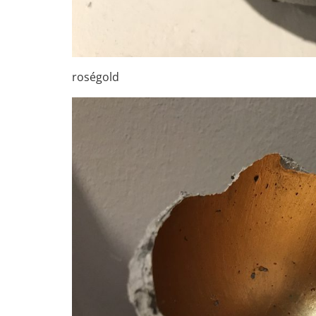
roségold