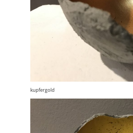
kupfergold