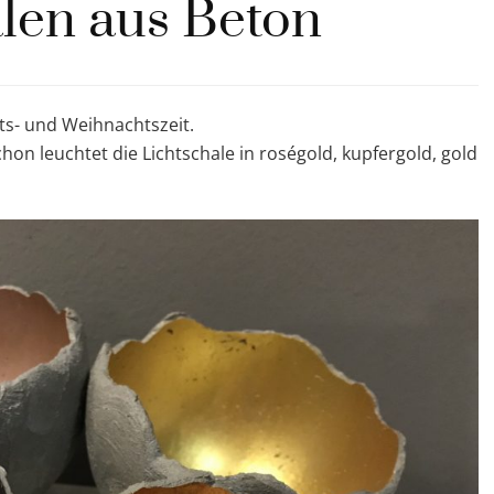
len aus Beton
ts- und Weihnachtszeit.
schon leuchtet die Lichtschale in roségold, kupfergold, gold