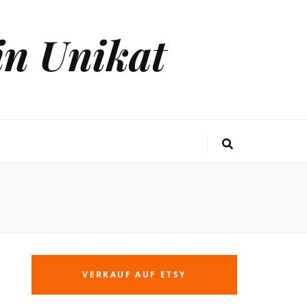
in Unikat
VERKAUF AUF ETSY