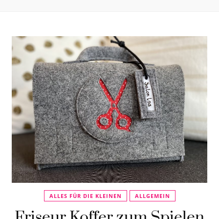
ALLES FÜR DIE KLEINEN
ALLGEMEIN
Friseur Koffer zum Spielen