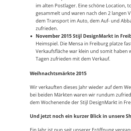
im alten Postlager. Eine schöne Location, t
gesammelt und waren nach den 2 langen Ver
dem Transport im Auto, dem Auf- und Abb
zufrieden.
November 2015 Stijl DesignMarkt in Frei
Heimspiel. Die Mensa in Freiburg platze fas
Verkaufsfläche war klein und somit haben 
Tagen zufrieden mit dem Verkauf.
Weihnachtsmärkte 2015
Wir verkauften dieses Jahr wieder auf dem W
bei beiden Märkten waren wir rundum zufrieden
dem Wochenende der Stijl DesignMarkt in Frei
Und jetzt noch ein kurzer Blick in unsere 
Ein Jahr ist nun seit unserer Eröffnung verga