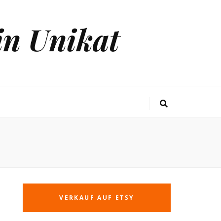
in Unikat
VERKAUF AUF ETSY