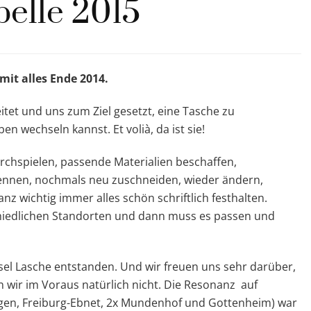
elle 2015
it alles Ende 2014.
et und uns zum Ziel gesetzt, eine Tasche zu
en wechseln kannst. Et volià, da ist sie!
durchspielen, passende Materialien beschaffen,
ennen, nochmals neu zuschneiden, wieder ändern,
nz wichtig immer alles schön schriftlich festhalten.
schiedlichen Standorten und dann muss es passen und
l Lasche entstanden. Und wir freuen uns sehr darüber,
 wir im Voraus natürlich nicht. Die Resonanz auf
en, Freiburg-Ebnet, 2x Mundenhof und Gottenheim) war