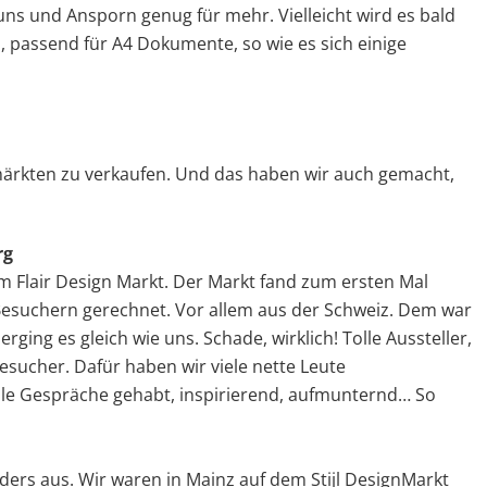
uns und Ansporn genug für mehr. Vielleicht wird es bald
 passend für A4 Dokumente, so wie es sich einige
ärkten zu verkaufen. Und das haben wir auch gemacht,
rg
m Flair Design Markt. Der Markt fand zum ersten Mal
 Besuchern gerechnet. Vor allem aus der Schweiz. Dem war
erging es gleich wie uns. Schade, wirklich! Tolle Aussteller,
esucher. Dafür haben wir viele nette Leute
lle Gespräche gehabt, inspirierend, aufmunternd… So
ders aus. Wir waren in Mainz auf dem Stijl DesignMarkt