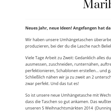
Marib
Neues Jahr, neue Ideen! Angefangen hat dam
Wir haben unsere Umhängetaschen überarbeit
produzieren, bei der du die Lasche nach Belieb
Viele Tage Arbeit zu Zweit: Gedanklich alles 
ausmessen, zuschneiden, runternähen, auftr
perfektionieren, Schablonen erstellen… und ga
Schließlich nähen wir ja zu zweit an 2 unter
zwar perfekt. Und das tut es!
So ist unsere neue Umhängetasche mit Wechse
dass die Taschen so gut ankamen. Das wußten
unseren 5 Weihnachtsmärkten 2014 (Dunning