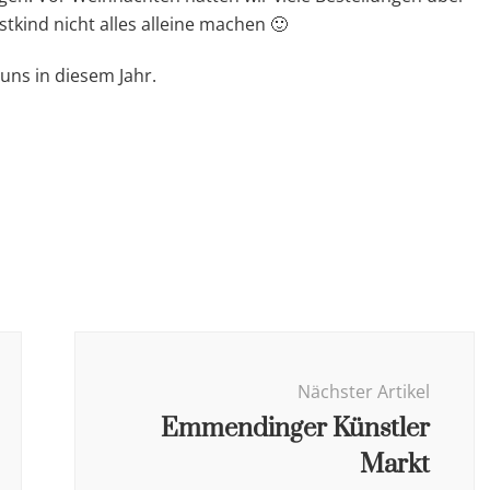
tkind nicht alles alleine machen 🙂
 uns in diesem Jahr.
Nächster Artikel
Emmendinger Künstler
Markt