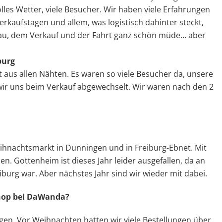
olles Wetter, viele Besucher. Wir haben viele Erfahrungen
kaufstagen und allem, was logistisch dahinter steckt,
au, dem Verkauf und der Fahrt ganz schön müde… aber
burg
t aus allen Nähten. Es waren so viele Besucher da, unsere
wir uns beim Verkauf abgewechselt. Wir waren nach den 2
eihnachtsmarkt in Dunningen und in Freiburg-Ebnet. Mit
. Gottenheim ist dieses Jahr leider ausgefallen, da an
burg war. Aber nächstes Jahr sind wir wieder mit dabei.
Shop bei DaWanda?
ngen. Vor Weihnachten hatten wir viele Bestellungen über