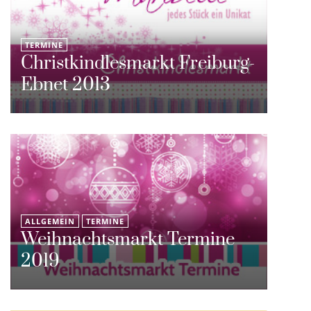
TERMINE
Christkindlesmarkt Freiburg-
Ebnet 2013
ALLGEMEIN
TERMINE
Weihnachtsmarkt Termine
2019