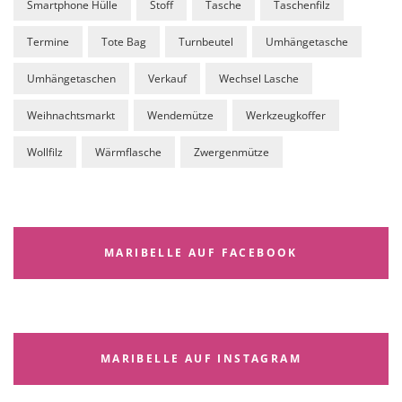
Smartphone Hülle
Stoff
Tasche
Taschenfilz
Termine
Tote Bag
Turnbeutel
Umhängetasche
Umhängetaschen
Verkauf
Wechsel Lasche
Weihnachtsmarkt
Wendemütze
Werkzeugkoffer
Wollfilz
Wärmflasche
Zwergenmütze
MARIBELLE AUF FACEBOOK
MARIBELLE AUF INSTAGRAM