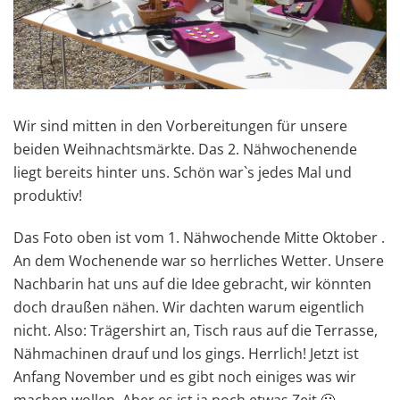
Wir sind mitten in den Vorbereitungen für unsere
beiden Weihnachtsmärkte. Das 2. Nähwochenende
liegt bereits hinter uns. Schön war`s jedes Mal und
produktiv!
Das Foto oben ist vom 1. Nähwochende Mitte Oktober .
An dem Wochenende war so herrliches Wetter. Unsere
Nachbarin hat uns auf die Idee gebracht, wir könnten
doch draußen nähen. Wir dachten warum eigentlich
nicht. Also: Trägershirt an, Tisch raus auf die Terrasse,
Nähmachinen drauf und los gings. Herrlich! Jetzt ist
Anfang November und es gibt noch einiges was wir
machen wollen. Aber es ist ja noch etwas Zeit 🙂