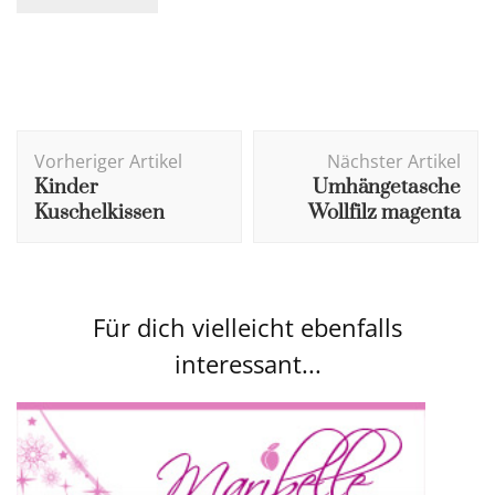
Beitragsnavigation
Vorheriger Artikel
Nächster Artikel
Kinder
Umhängetasche
Kuschelkissen
Wollfilz magenta
Für dich vielleicht ebenfalls
interessant...